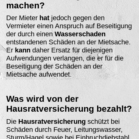
machen?
Der Mieter
hat
jedoch gegen den
Vermieter einen Anspruch auf Beseitigung
der durch einen
Wasserschaden
entstandenen Schäden an der Mietsache.
Er
kann
daher Ersatz für diejenigen
Aufwendungen verlangen, die er für die
Beseitigung der Schäden an der
Mietsache aufwendet.
Was wird von der
Hausratversicherung bezahlt?
Die
Hausratversicherung
schützt bei
Schäden durch Feuer, Leitungswasser,
Sturm/Hagel sowie bei Einbruchdiebstahl,