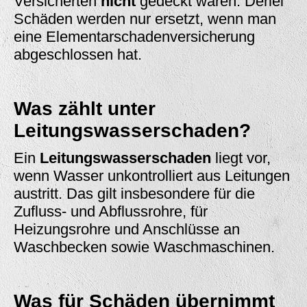
Versicherten
nicht
gedeckt waren. Derlei
Schäden werden nur ersetzt, wenn man
eine Elementarschadenversicherung
abgeschlossen hat.
Was zählt unter
Leitungswasserschaden?
Ein
Leitungswasserschaden
liegt vor,
wenn Wasser unkontrolliert aus Leitungen
austritt. Das gilt insbesondere für die
Zufluss- und Abflussrohre, für
Heizungsrohre und Anschlüsse an
Waschbecken sowie Waschmaschinen.
Was für Schäden übernimmt