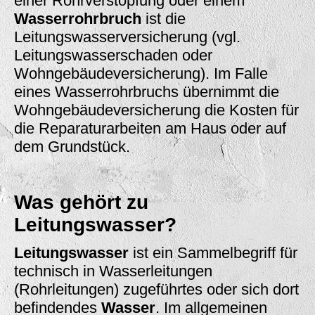
einer Rohrverstopfung oder einem
Wasserrohrbruch
ist die
Leitungswasserversicherung (vgl.
Leitungswasserschaden oder
Wohngebäudeversicherung). Im Falle
eines Wasserrohrbruchs übernimmt die
Wohngebäudeversicherung die Kosten für
die Reparaturarbeiten am Haus oder auf
dem Grundstück.
Was gehört zu
Leitungswasser?
Leitungswasser
ist ein Sammelbegriff für
technisch in Wasserleitungen
(Rohrleitungen) zugeführtes oder sich dort
befindendes
Wasser
. Im allgemeinen