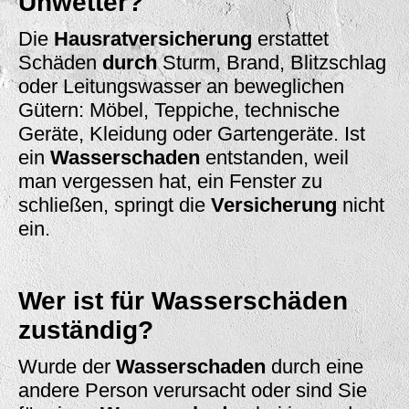
Unwetter?
Die
Hausratversicherung
erstattet
Schäden
durch
Sturm, Brand, Blitzschlag
oder Leitungswasser an beweglichen
Gütern: Möbel, Teppiche, technische
Geräte, Kleidung oder Gartengeräte. Ist
ein
Wasserschaden
entstanden, weil
man vergessen hat, ein Fenster zu
schließen, springt die
Versicherung
nicht
ein.
Wer ist für Wasserschäden
zuständig?
Wurde der
Wasserschaden
durch eine
andere Person verursacht oder sind Sie