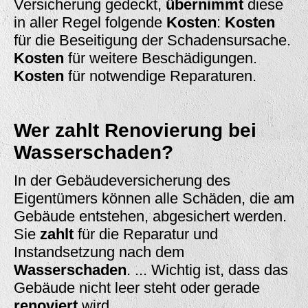
Versicherung gedeckt,
übernimmt
diese
in aller Regel folgende
Kosten
:
Kosten
für die Beseitigung der Schadensursache.
Kosten
für weitere Beschädigungen.
Kosten
für notwendige Reparaturen.
Wer zahlt Renovierung bei
Wasserschaden?
In der Gebäudeversicherung des
Eigentümers können alle Schäden, die am
Gebäude entstehen, abgesichert werden.
Sie
zahlt
für die Reparatur und
Instandsetzung nach dem
Wasserschaden
. ... Wichtig ist, dass das
Gebäude nicht leer steht oder gerade
renoviert
wird.