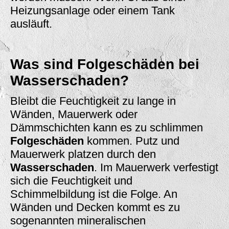
Heizungsanlage oder einem Tank
ausläuft.
Was sind Folgeschäden bei
Wasserschaden?
Bleibt die Feuchtigkeit zu lange in
Wänden, Mauerwerk oder
Dämmschichten kann es zu schlimmen
Folgeschäden
kommen. Putz und
Mauerwerk platzen durch den
Wasserschaden
. Im Mauerwerk verfestigt
sich die Feuchtigkeit und
Schimmelbildung ist die Folge. An
Wänden und Decken kommt es zu
sogenannten mineralischen