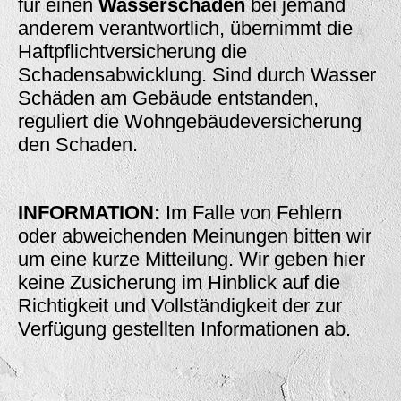
für einen
Wasserschaden
bei jemand
anderem verantwortlich, übernimmt die
Haftpflichtversicherung die
Schadensabwicklung. Sind durch Wasser
Schäden am Gebäude entstanden,
reguliert die Wohngebäudeversicherung
den Schaden.
INFORMATION:
Im Falle von Fehlern
oder abweichenden Meinungen bi
tten wir
um eine kurze
Mitteilung
. Wir geben hier
keine Zusicherung im Hinblick auf die
Richtigkeit und Vollständigkeit der zur
Verfügung gestellten Informationen ab.